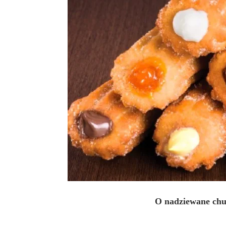
O nadziewane chu