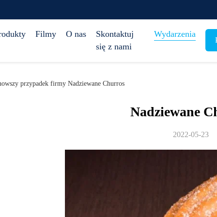
rodukty
Filmy
O nas
Skontaktuj
Wydarzenia
się z nami
jnowszy przypadek firmy Nadziewane Churros
Nadziewane C
2022-05-23