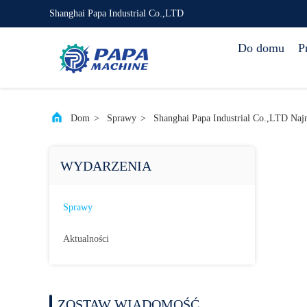
Shanghai Papa Industrial Co.,LTD
Do domu
P
Dom
>
Sprawy
>
Shanghai Papa Industrial Co.,LTD Na
WYDARZENIA
Sprawy
Aktualności
ZOSTAW WIADOMOŚĆ