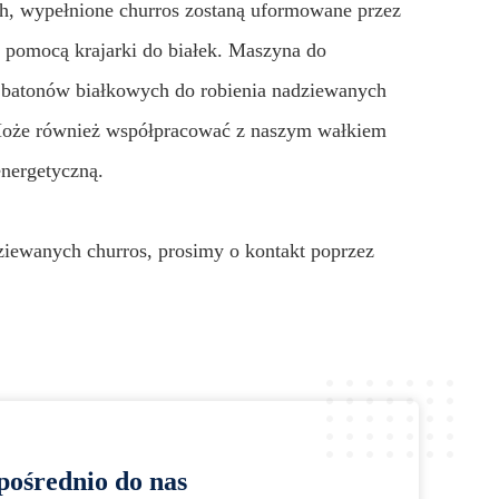
ch, wypełnione churros zostaną uformowane przez
a pomocą krajarki do białek. Maszyna do
 batonów białkowych do robienia nadziewanych
 Może również współpracować z naszym wałkiem
nergetyczną.
ziewanych churros, prosimy o kontakt poprzez
pośrednio do nas