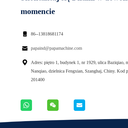
momencie

86--13818681174

papaind@papamachine.com

Adres: piętro 1, budynek 1, nr 1929, ulica Baziqiao, 
Nanqiao, dzielnica Fengxian, Szanghaj, Chiny. Kod 
201400