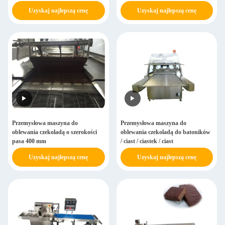
Uzyskaj najlepszą cenę
Uzyskaj najlepszą cenę
Przemysłowa maszyna do
Przemysłowa maszyna do
oblewania czekoladą o szerokości
oblewania czekoladą do batoników
pasa 400 mm
/ ciast / ciastek / ciast
Uzyskaj najlepszą cenę
Uzyskaj najlepszą cenę