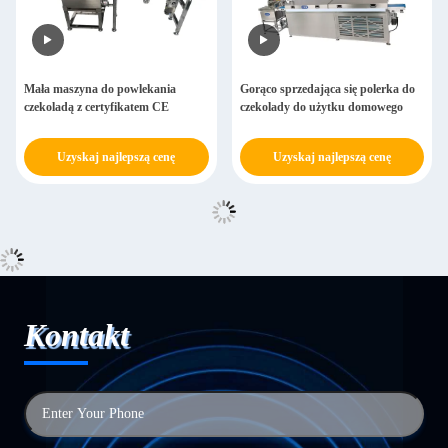
Mała maszyna do powlekania
Gorąco sprzedająca się polerka do
czekoladą z certyfikatem CE
czekolady do użytku domowego
Uzyskaj najlepszą cenę
Uzyskaj najlepszą cenę
Kontakt