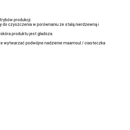
rybów produkcji.
wy do czyszczenia w porównaniu ze stalą nierdzewną i
skóra produktu jest gładsza.
że wytwarzać podwójne nadzienie maamoul / ciasteczka