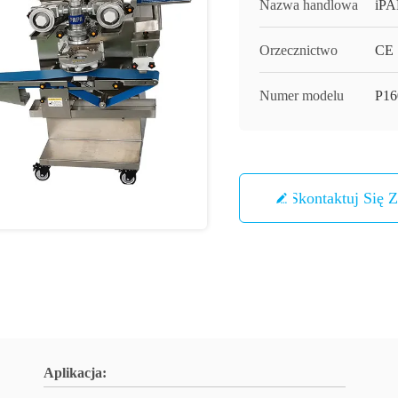
Nazwa handlowa
iP
Orzecznictwo
CE
Numer modelu
P16
Skontaktuj Się 
Aplikacja: