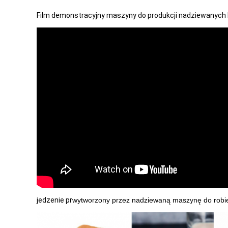
Film demonstracyjny maszyny do produkcji nadziewanych
jedzenie pr
wytworzony przez nadziewaną maszynę do robie