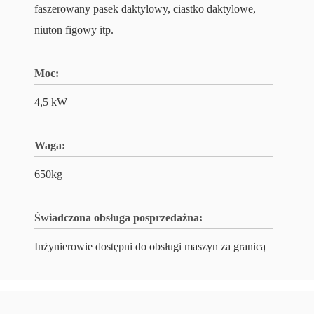
faszerowany pasek daktylowy, ciastko daktylowe,
niuton figowy itp.
Moc:
4,5 kW
Waga:
650kg
Świadczona obsługa posprzedażna:
Inżynierowie dostępni do obsługi maszyn za granicą