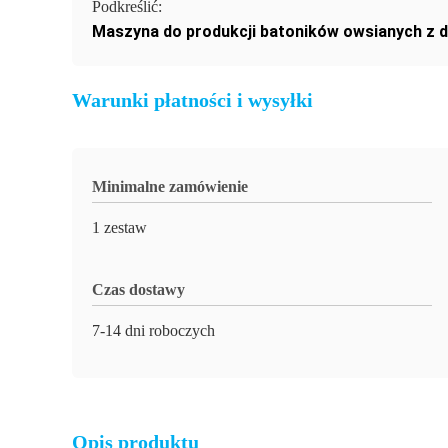
Podkreślić:
Maszyna do produkcji batoników owsianych z
Warunki płatności i wysyłki
Minimalne zamówienie
1 zestaw
Czas dostawy
7-14 dni roboczych
Opis produktu