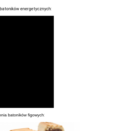
 batoników energetycznych:
nia batoników figowych
: