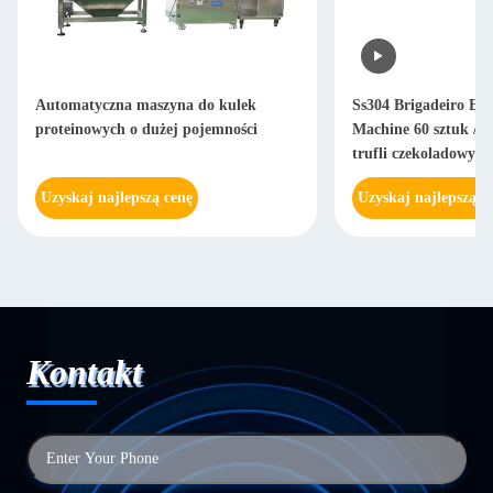
Automatyczna maszyna do kulek
Ss304 Brigadeiro En
proteinowych o dużej pojemności
Machine 60 sztuk / 
trufli czekoladowych
Uzyskaj najlepszą cenę
Uzyskaj najlepszą c
Kontakt