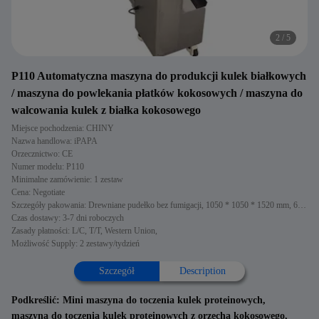
2
/
5
P110 Automatyczna maszyna do produkcji kulek białkowych
/ maszyna do powlekania płatków kokosowych / maszyna do
walcowania kulek z białka kokosowego
Miejsce pochodzenia: CHINY
Nazwa handlowa: iPAPA
Orzecznictwo: CE
Numer modelu: P110
Minimalne zamówienie: 1 zestaw
Cena: Negotiate
Szczegóły pakowania: Drewniane pudełko bez fumigacji, 1050 * 1050 * 1520 mm, 650 * 700 * 900 mm
Czas dostawy: 3-7 dni roboczych
Zasady płatności: L/C, T/T, Western Union,
Możliwość Supply: 2 zestawy/tydzień
Szczegół
Description
Podkreślić:
Mini maszyna do toczenia kulek proteinowych
,
maszyna do toczenia kulek proteinowych z orzecha kokosowego
,