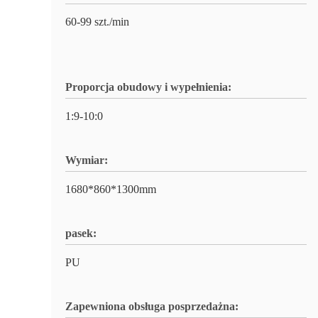
60-99 szt./min
Proporcja obudowy i wypełnienia:
1:9-10:0
Wymiar:
1680*860*1300mm
pasek:
PU
Zapewniona obsługa posprzedażna: