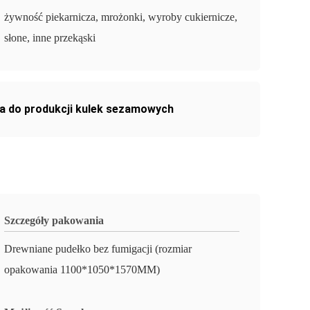
żywność piekarnicza, mrożonki, wyroby cukiernicze,
słone, inne przekąski
na do produkcji kulek sezamowych
Szczegóły pakowania
Drewniane pudełko bez fumigacji (rozmiar
opakowania 1100*1050*1570MM)