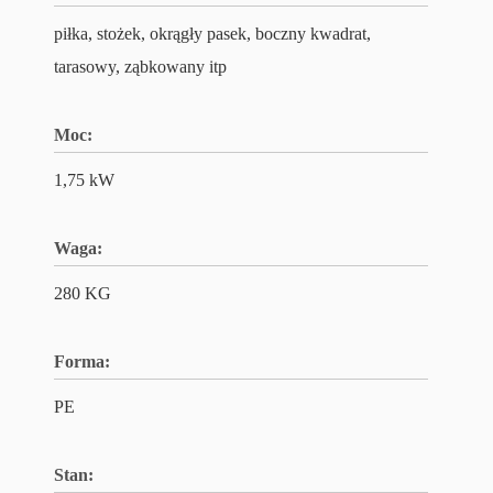
piłka, stożek, okrągły pasek, boczny kwadrat,
tarasowy, ząbkowany itp
Moc:
1,75 kW
Waga:
280 KG
Forma:
PE
Stan: