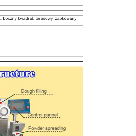
ek, boczny kwadrat, tarasowy, ząbkowany