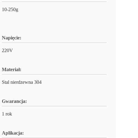
10-250g
Napięcie:
220V
Materiał:
Stal nierdzewna 304
Gwarancja:
1 rok
Aplikacja: