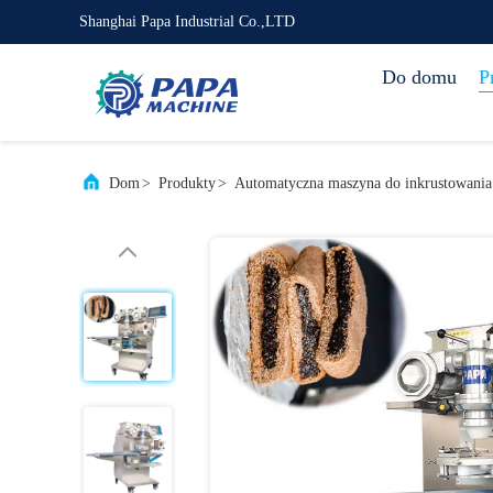
Shanghai Papa Industrial Co.,LTD
Do domu
P
Dom
>
Produkty
>
Automatyczna maszyna do inkrustowania